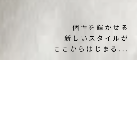
個性を輝かせる
新しいスタイルが
ここからはじまる...
コンセプト
CONCEPT
自分らしさを求めるすべての人に・・・
もっと自由におしゃれを楽しむアイテム
ーQタイ